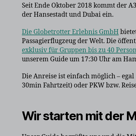
Seit Ende Oktober 2018 kommt der A38
der Hansestadt und Dubai ein.
Die Globetrotter Erlebnis GmbH
biete
Passagierflugzeug der Welt. Die öffen
exklusiv für Gruppen bis zu 40 Perso
unserem Guide um 17:30 Uhr am Ham
Die Anreise ist einfach möglich – egal
30min Fahrtzeit) oder PKW bzw. Reise
Wir starten mit der 