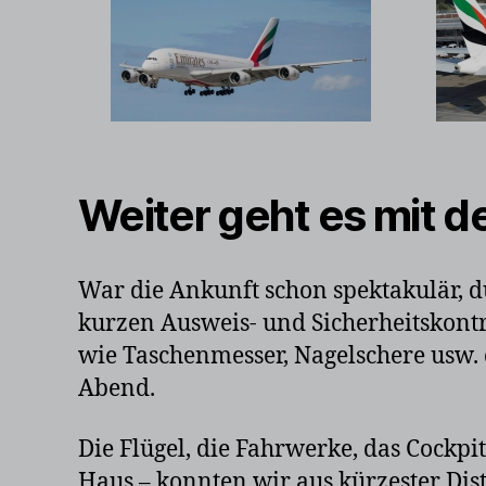
Weiter geht es mit 
War die Ankunft schon spektakulär, d
kurzen Ausweis- und Sicherheitskontr
wie Taschenmesser, Nagelschere usw.
Abend.
Die Flügel, die Fahrwerke, das Cockpit
Haus – konnten wir aus kürzester Dis