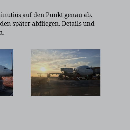
minutiös auf den Punkt genau ab.
n später abfliegen. Details und
n.