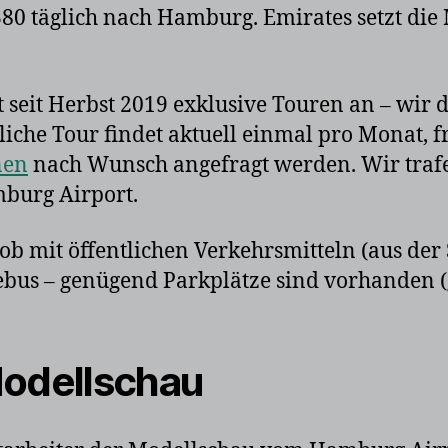
0 täglich nach Hamburg. Emirates setzt die 
t seit Herbst 2019 exklusive Touren an – wir
tliche Tour findet aktuell einmal pro Monat, f
nen
nach Wunsch angefragt werden. Wir traf
burg Airport.
 ob mit öffentlichen Verkehrsmitteln (aus der
bus – genügend Parkplätze sind vorhanden (g
Modellschau