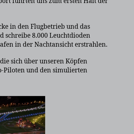
ort führten uns zum ersten Halt der
ke in den Flugbetrieb und das
d schreibe 8.000 Leuchtdioden
fen in der Nachtansicht erstrahlen.
die sich über unseren Köpfen
-Piloten und den simulierten