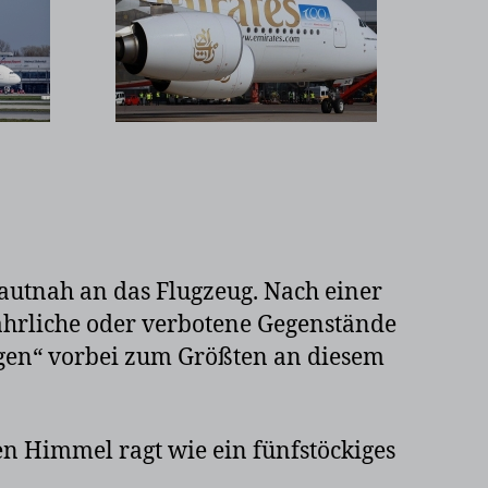
hautnah an das Flugzeug. Nach einer
fährliche oder verbotene Gegenstände
ugen“ vorbei zum Größten an diesem
den Himmel ragt wie ein fünfstöckiges