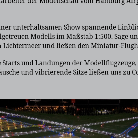
tarbeiter der Modellschau vom Hamburg Airp
einer unterhaltsamen Show spannende Einblic
lgetreuen Modells im Maßstab 1:500. Sage un
 Lichtermeer und ließen den Miniatur-Flugha
Starts und Landungen der Modellflugzeuge, 
sche und vibrierende Sitze ließen uns zu Co