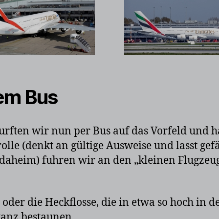
dem Bus
urften wir nun per Bus auf das Vorfeld und 
olle (denkt an gültige Ausweise und lasst ge
 daheim) fuhren wir an den „kleinen Flugze
 oder die Heckflosse, die in etwa so hoch in 
tanz bestaunen.