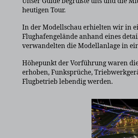
Unser Guide begrüßte uns und die Mi
heutigen Tour.
In der Modellschau erhielten wir in 
Flughafengelände anhand eines detai
verwandelten die Modellanlage in ein
Höhepunkt der Vorführung waren die 
erhoben, Funksprüche, Triebwerkgeräu
Flugbetrieb lebendig werden.