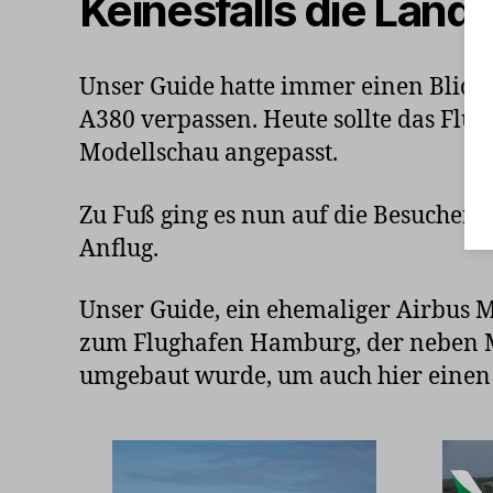
Keinesfalls die Lan
Unser Guide hatte immer einen Blick 
A380 verpassen. Heute sollte das Fl
Modellschau angepasst.
Zu Fuß ging es nun auf die Besuchert
Anflug.
Unser Guide, ein ehemaliger Airbus Mi
zum Flughafen Hamburg, der neben Mü
umgebaut wurde, um auch hier einen 