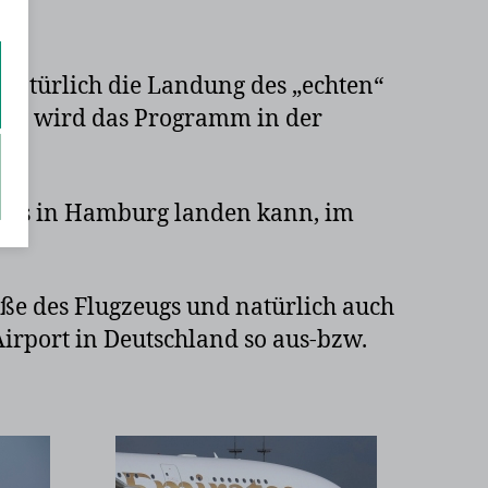
 natürlich die Landung des „echten“
dung wird das Programm in der
, das in Hamburg landen kann, im
röße des Flugzeugs und natürlich auch
rport in Deutschland so aus-bzw.